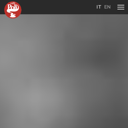
IT
EN