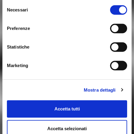
Selezione
Necessari
del
consenso
ARTISAN EXELLENCE
Preferenze
Statistiche
Marketing
Mostra dettagli
Accetta tutti
Accetta selezionati