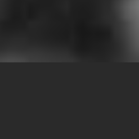
CAFFÈ POLI'S PRODUCTS