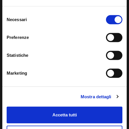
BLQ
MINI CAPSULE
Selezione
Necessari
del
consenso
Preferenze
Statistiche
Marketing
SWEET COFFE CIALDE
MAXI STANDARD CAPSULE
Mostra dettagli
Accetta tutti