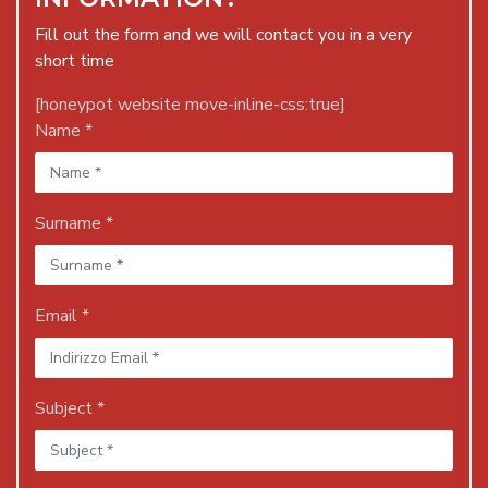
Fill out the form and we will contact you in a very
short time
[honeypot website move-inline-css:true]
Name *
Surname *
Email *
Subject *