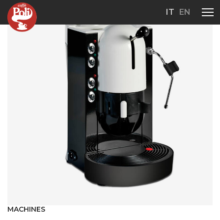
IT
EN
MACHINES