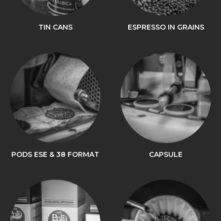
TIN CANS
ESPRESSO IN GRAINS
PODS ESE & 38 FORMAT
CAPSULE