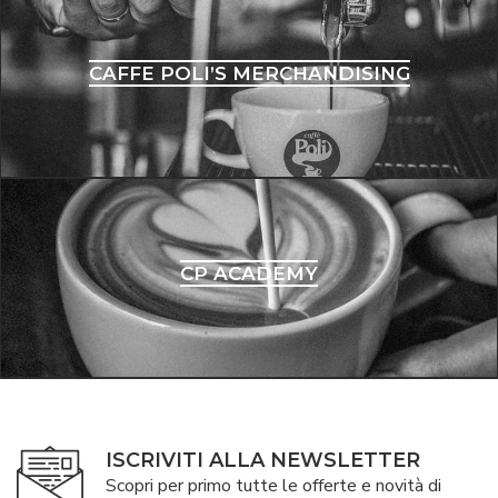
CAFFE POLI’S MERCHANDISING
CP ACADEMY
ISCRIVITI ALLA NEWSLETTER
Scopri per primo tutte le offerte e novità di