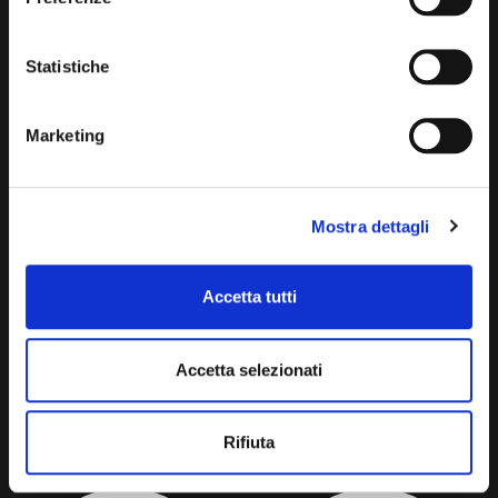
Statistiche
GINSENG ESPRESSO
ANISEED ESPRESSO
Marketing
Mostra dettagli
Accetta tutti
Accetta selezionati
CINNAMON-FLAVOURED
HAZELNUT-FLAVOURED
ESPRESSO
ESPRESSO
Rifiuta