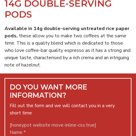
14G DOUBLE-SERVING
PODS
Available in 14g double-serving untreated rice paper
pods,
these allow you to make two coffees at the same
time. This is a quality blend which is dedicated to those
who love coffee-bar quality espresso as it has a strong and
unique taste, characterised by a rich crema and an intriguing
note of hazelnut.
DO YOU WANT MORE
INFORMATION?
Fill out the form and we will contact you in a very
short time
[honeypot website move-inline-css:true]
Name *