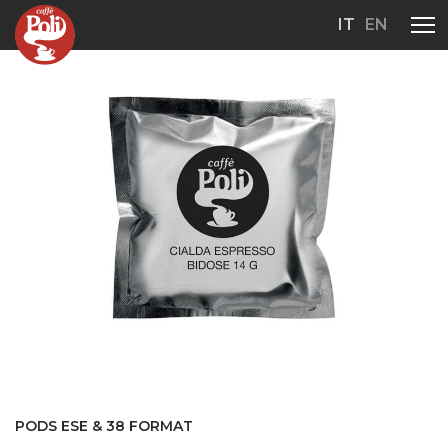
IT
EN
PODS ESE & 38 FORMAT