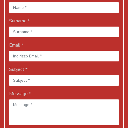
Surname *
Email *
Subject *
Message *