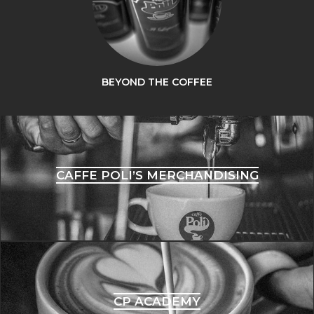
BEYOND THE COFFEE
CAFFE POLI’S MERCHANDISING
CP ACADEMY