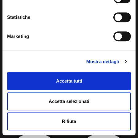
Statistiche
BLACK TEA INFUSION
GINSENG ESPRESSO
Marketing
Mostra dettagli
Accetta tutti
Accetta selezionati
ANISEED ESPRESSO
CINNAMON-FLAVOURED
ESPRESSO
Rifiuta