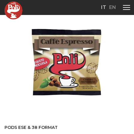
IT
EN
PODS ESE & 38 FORMAT