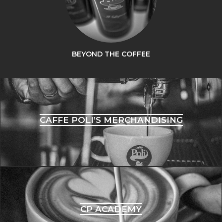
BEYOND THE COFFEE
CAFFE POLI’S MERCHANDISING
CP ACADEMY