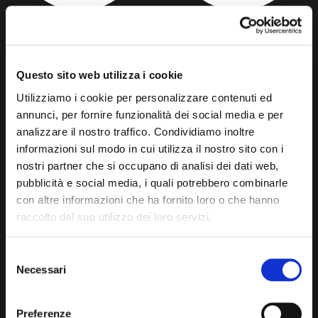
CHAMOMILE INFUSION
MATE INFUSION
Questo sito web utilizza i cookie
Utilizziamo i cookie per personalizzare contenuti ed
annunci, per fornire funzionalità dei social media e per
analizzare il nostro traffico. Condividiamo inoltre
informazioni sul modo in cui utilizza il nostro sito con i
nostri partner che si occupano di analisi dei dati web,
pubblicità e social media, i quali potrebbero combinarle
con altre informazioni che ha fornito loro o che hanno
GREEN TEA INFUSION
LEMON TEA INFUSION
raccolto dal suo utilizzo dei loro servizi.
Selezione
Necessari
del
consenso
Preferenze