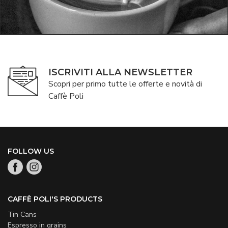
ISCRIVITI ALLA NEWSLETTER
Scopri per primo tutte le offerte e novità di
Caffè Poli
FOLLOW US
CAFFÈ POLI'S PRODUCTS
Tin Cans
Espresso in grains