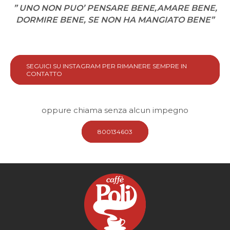
” UNO NON PUO’ PENSARE BENE,AMARE BENE,
DORMIRE BENE, SE NON HA MANGIATO BENE”
SEGUICI SU INSTAGRAM PER RIMANERE SEMPRE IN
CONTATTO
oppure chiama senza alcun impegno
800134603