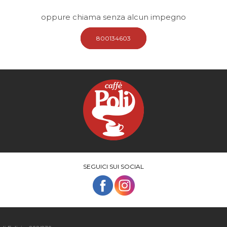
oppure chiama senza alcun impegno
800134603
SEGUICI SUI SOCIAL