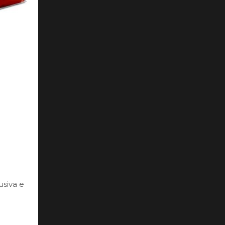
usiva e