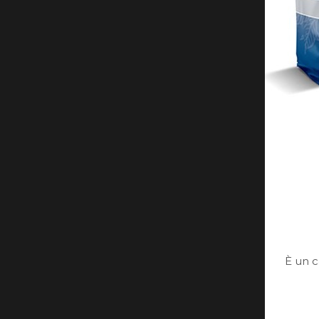
È un c