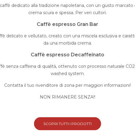
caffè dedicato alla tradizione napoletana, con un gusto marcato
crema scura e spessa. Per veri cultori.
Caffè espresso Gran Bar
ffè delicato e vellutato, creato con una miscela esclusiva e caratt
da una morbida crema.
Caffè espresso Decaffeinato
ffè senza caffeina di qualità, ottenuto con processo naturale CO2
washed system.
Contatta il tuo rivenditore di zona per maggiori informazioni!
NON RIMANERE SENZA!!
SCOPRI TUTTI I PRODOTTI