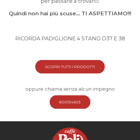
per passare a trovarci.
Quindi non hai più scuse… TI ASPETTIAMO!!!
RICORDA PADIGLIONE 4 STAND D37 E 38
SCOPRI TUTTI I PRODOTTI
oppure chiama senza alcun impegno
800134603