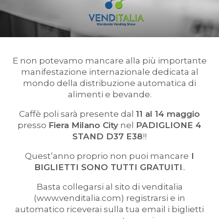
E non potevamo mancare alla più importante
manifestazione internazionale dedicata al
mondo della distribuzione automatica di
alimenti e bevande.
Caffè poli sarà presente dal
11 al 14 maggio
presso
Fiera Milano City
nel
PADIGLIONE 4
STAND D37 E38
!!
Quest’anno proprio non puoi mancare
I
BIGLIETTI SONO TUTTI GRATUITI
..
Basta collegarsi al sito di venditalia
(www.venditalia.com) registrarsi e in
automatico riceverai sulla tua email i biglietti