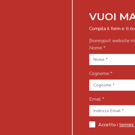
VUOI MA
Compila il form e ti 
[honeypot website mo
Nome *
Cognome *
Email *
Accetto i
termini 