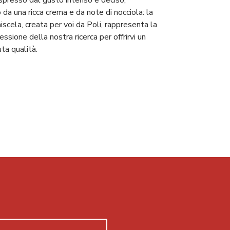
 da una ricca crema e da note di nocciola: la
scela, creata per voi da Poli, rappresenta la
sione della nostra ricerca per offrirvi un
uta qualità.