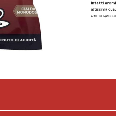
intatti arom
altissima qual
crema spessa 