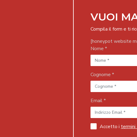
VUOI MA
Compila il form e ti 
[honeypot website mo
Nome *
Cognome *
Email *
Accetto i
termini 