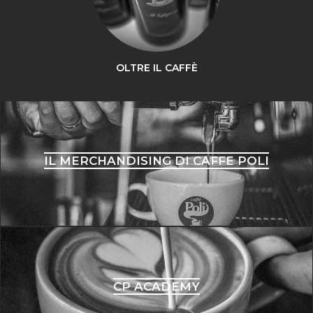
OLTRE IL CAFFÈ
IL MERCHANDISING DI CAFFE POLI
CP ACADEMY