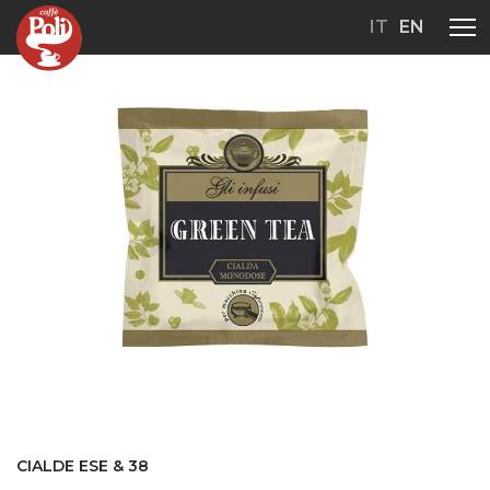
IT
EN
CIALDE ESE & 38