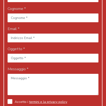
Cognome *
Email *
Oggetto *
Messaggio *
Accetto i
termini e la privacy policy