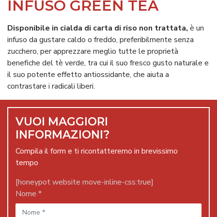
INFUSO GREEN TEA
Disponibile in cialda di carta di riso non trattata,
è un
infuso da gustare caldo o freddo, preferibilmente senza
zucchero, per apprezzare meglio tutte le proprietà
benefiche del tè verde, tra cui il suo fresco gusto naturale e
il suo potente effetto antiossidante, che aiuta a
contrastare i radicali liberi.
VUOI MAGGIORI
INFORMAZIONI?
Compila il form e ti ricontatteremo in brevissimo
tempo
[honeypot website move-inline-css:true]
Nome *