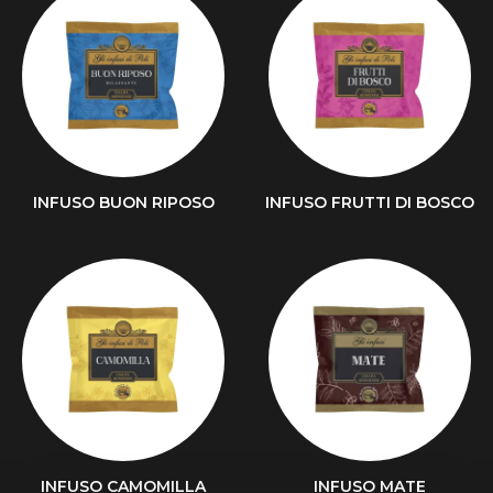
INFUSO BUON RIPOSO
INFUSO FRUTTI DI BOSCO
INFUSO CAMOMILLA
INFUSO MATE