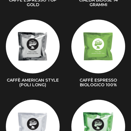
CAFFÈ ESPRESSO TOP
CIALDA BIDOSE 14
GOLD
GRAMMI
CAFFÈ AMERICAN STYLE
CAFFÈ ESPRESSO
(POLI LONG)
BIOLOGICO 100%