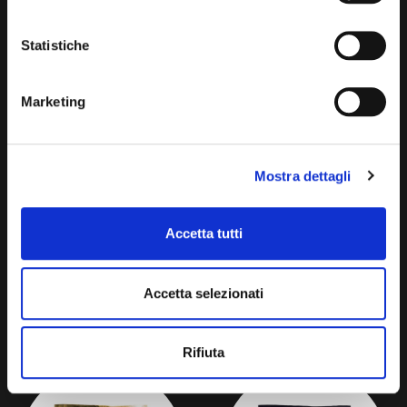
Statistiche
CAFFÈ ESPRESSO GUSTO
CAFFÈ ESPRESSO GUSTO
GINSENG
ANICE
Marketing
Mostra dettagli
Accetta tutti
Accetta selezionati
CAFFÈ ESPRESSO GUSTO
CAFFÈ ESPRESSO GUSTO
CANNELLA
NOCCIOLA
Rifiuta