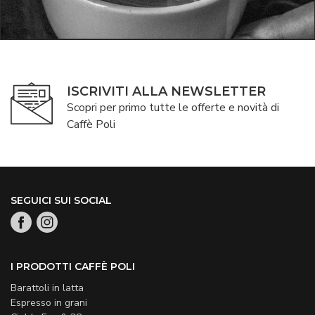
ISCRIVITI ALLA NEWSLETTER
Scopri per primo tutte le offerte e novità di
Caffè Poli
SEGUICI SUI SOCIAL
I PRODOTTI CAFFÈ POLI
Barattoli in latta
Espresso in grani