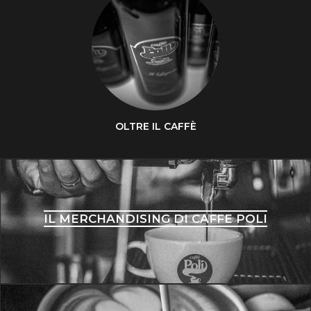
OLTRE IL CAFFÈ
IL MERCHANDISING DI CAFFE POLI