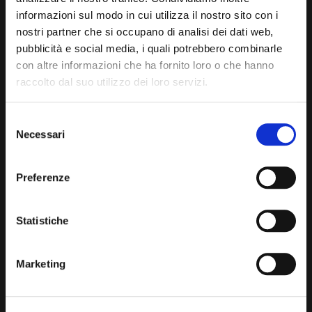
informazioni sul modo in cui utilizza il nostro sito con i
I FORMATI CAFFÈ POLI
nostri partner che si occupano di analisi dei dati web,
pubblicità e social media, i quali potrebbero combinarle
con altre informazioni che ha fornito loro o che hanno
raccolto dal suo utilizzo dei loro servizi.
Selezione
Necessari
del
consenso
Preferenze
BARATTOLI IN LATTA
ESPRESSO IN GRANI
Statistiche
Marketing