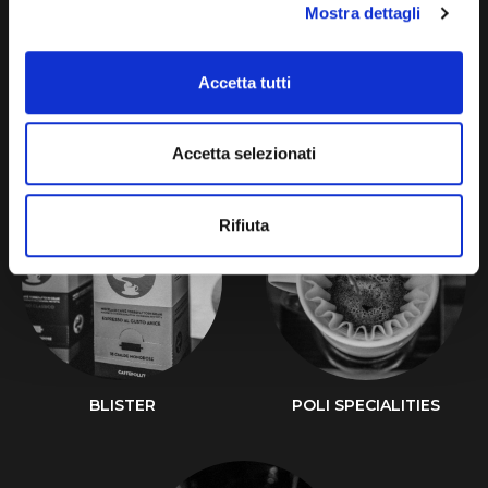
Mostra dettagli
Accetta tutti
CIALDE ESE & 38
CAPSULE
Accetta selezionati
Rifiuta
BLISTER
POLI SPECIALITIES