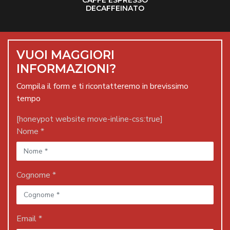
CAFFÈ ESPRESSO
DECAFFEINATO
VUOI MAGGIORI
INFORMAZIONI?
Compila il form e ti ricontatteremo in brevissimo
tempo
[honeypot website move-inline-css:true]
Nome *
Cognome *
Email *