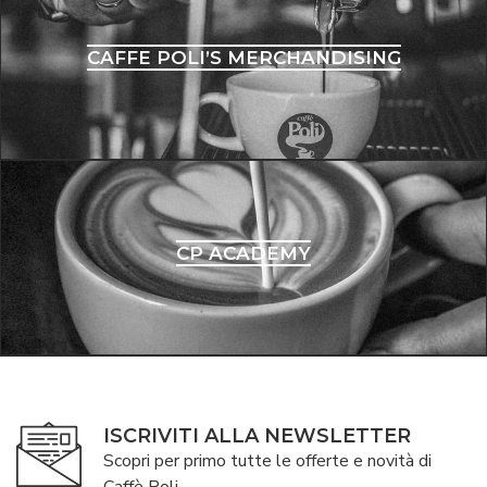
CAFFE POLI’S MERCHANDISING
CP ACADEMY
ISCRIVITI ALLA NEWSLETTER
Scopri per primo tutte le offerte e novità di