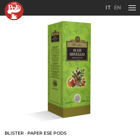
IT
EN
BLISTER · PAPER ESE PODS