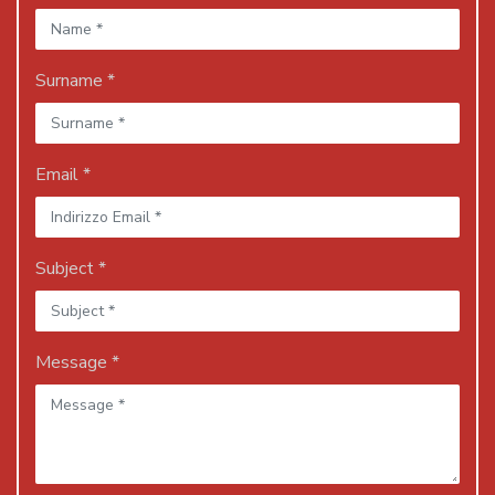
Surname *
Email *
Subject *
Message *