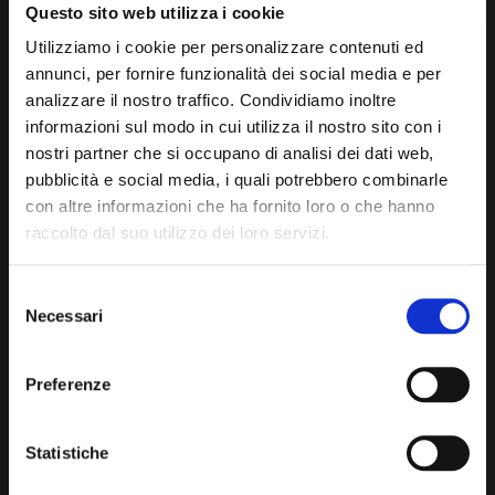
Questo sito web utilizza i cookie
Utilizziamo i cookie per personalizzare contenuti ed
annunci, per fornire funzionalità dei social media e per
analizzare il nostro traffico. Condividiamo inoltre
informazioni sul modo in cui utilizza il nostro sito con i
MATE INFUSION
CHAMOMILE INFUSION
nostri partner che si occupano di analisi dei dati web,
pubblicità e social media, i quali potrebbero combinarle
con altre informazioni che ha fornito loro o che hanno
raccolto dal suo utilizzo dei loro servizi.
Selezione
Necessari
del
consenso
Preferenze
FRUITS OF THE FOREST
GOODNIGHT INFUSION
INFUSION
Statistiche