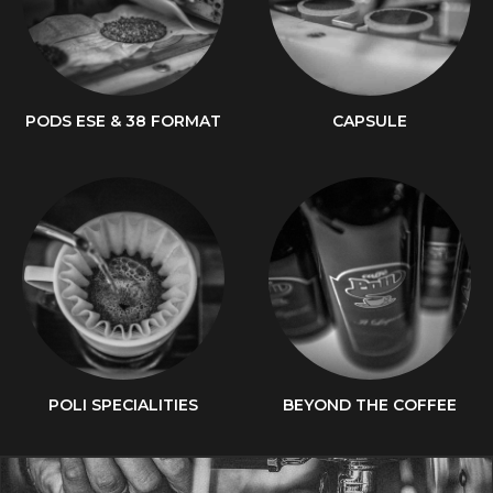
PODS ESE & 38 FORMAT
CAPSULE
POLI SPECIALITIES
BEYOND THE COFFEE