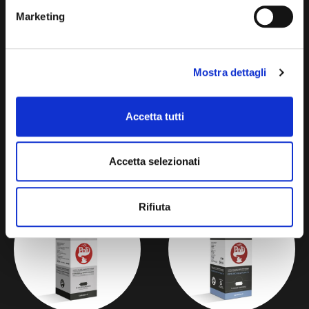
Marketing
Mostra dettagli
Accetta tutti
AFTER DINNER INFUSION
ANISEED-FLAVOURED
ESPRESSO
Accetta selezionati
Rifiuta