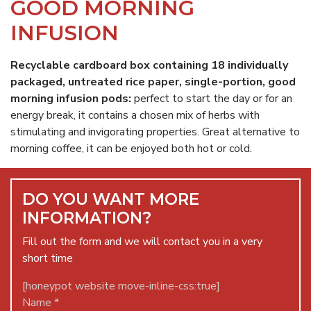
GOOD MORNING
INFUSION
Recyclable cardboard box containing 18 individually
packaged, untreated rice paper, single-portion, good
morning infusion pods:
perfect to start the day or for an
energy break, it contains a chosen mix of herbs with
stimulating and invigorating properties. Great alternative to
morning coffee, it can be enjoyed both hot or cold.
DO YOU WANT MORE
INFORMATION?
Fill out the form and we will contact you in a very
short time
[honeypot website move-inline-css:true]
Name *